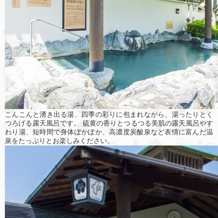
こんこんと湧き出る湯、四季の彩りに包まれながら、湯ったりとく
つろげる露天風呂です。 硫黄の香りとつるつる美肌の露天風呂やす
わり湯、短時間で身体ぽかぽか、高濃度炭酸泉など表情に富んだ温
泉をたっぷりとお楽しみください。