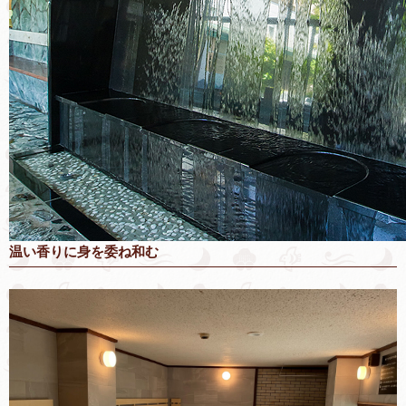
温い香りに身を委ね和む