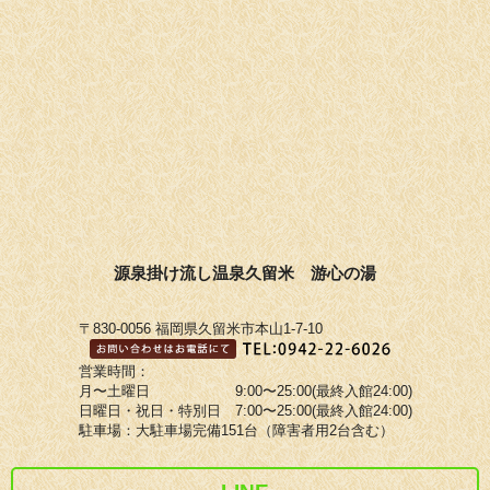
源泉掛け流し温泉久留米 游心の湯
〒830-0056 福岡県久留米市本山1-7-10
営業時間：
月〜土曜日 9:00〜25:00(最終入館24:00)
日曜日・祝日・特別日 7:00〜25:00(最終入館24:00)
駐車場：大駐車場完備151台（障害者用2台含む）