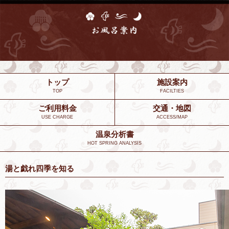
トップ
施設案内
TOP
FACILTIES
ご利用料金
交通・地図
USE CHARGE
ACCESS/MAP
温泉分析書
HOT SPRING ANALYSIS
湯と戯れ四季を知る