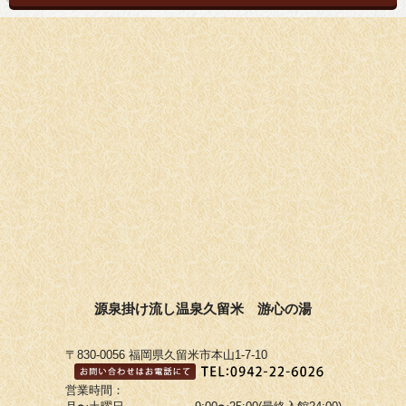
源泉掛け流し温泉久留米 游心の湯
〒830-0056 福岡県久留米市本山1-7-10
営業時間：