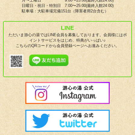
月〜土曜日 9:00〜25:00(最終入館24:00)
日曜日・祝日・特別日 7:00〜25:00(最終入館24:00)
駐車場：大駐車場完備151台（障害者用2台含む）
LINE
ただいま游心の湯ではLINE会員を募集しております。会員様にはポ
イントサービスをはじめ、特典がいっぱい♪
こちらのQRコードから会員登録ページへお進みください。