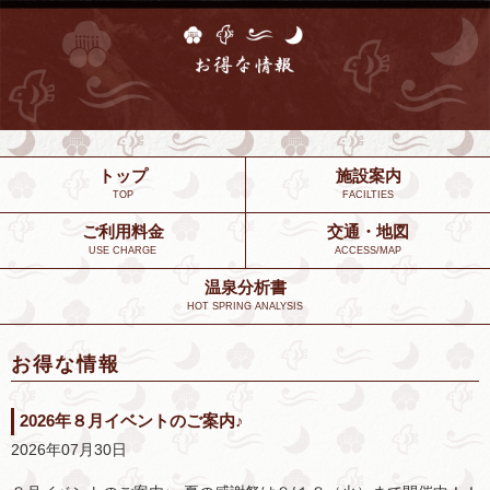
トップ
施設案内
TOP
FACILTIES
ご利用料金
交通・地図
USE CHARGE
ACCESS/MAP
温泉分析書
HOT SPRING ANALYSIS
お得な情報
2026年８月イベントのご案内♪
2026年07月30日