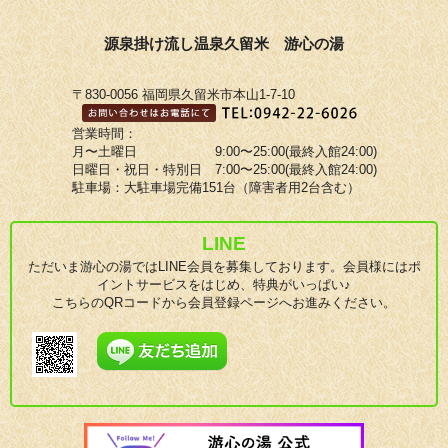
源泉掛け流し温泉久留米 游心の湯
〒830-0056 福岡県久留米市本山1-7-10
営業時間：
月〜土曜日 9:00〜25:00(最終入館24:00)
日曜日・祝日・特別日 7:00〜25:00(最終入館24:00)
駐車場：大駐車場完備151台（障害者用2台含む）
LINE
ただいま游心の湯ではLINE会員を募集しております。会員様にはポ
イントサービスをはじめ、特典がいっぱい♪
こちらのQRコードから会員登録ページへお進みください。