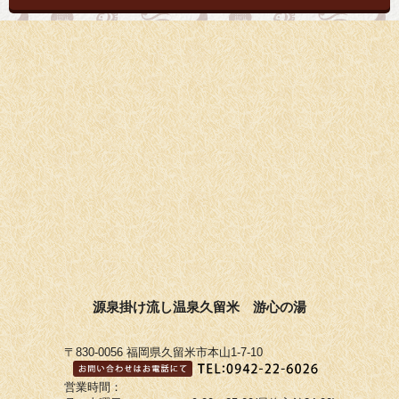
源泉掛け流し温泉久留米 游心の湯
〒830-0056 福岡県久留米市本山1-7-10
営業時間：