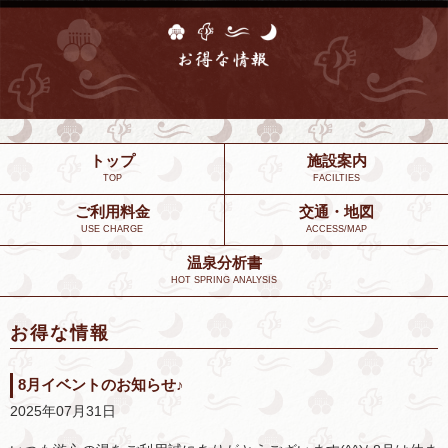
トップ
施設案内
TOP
FACILTIES
ご利用料金
交通・地図
USE CHARGE
ACCESS/MAP
温泉分析書
HOT SPRING ANALYSIS
お得な情報
8月イベントのお知らせ♪
2025年07月31日