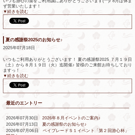
いつも游心の湯をご利用誠にありがとうございます(^^)/ 8月は休ま
ず営業いたします！
▼続きを読む
夏の感謝祭2025のお知らせ♪
2025年07月18日
いつもご利用ありがとうございます！ 夏の感謝祭2025 ７月１９日
（土）から８月１９日（火）迄開催♪ 皆様のご来館お待ちしており
ますっ！
▼続きを読む
最近のエントリー
2026年07月30日
2026年８月イベントのご案内♪
2026年07月13日
夏の感謝祭のお知らせ♪
2026年07月06日
ベイブレードＳ１イベント「第２回游心杯」