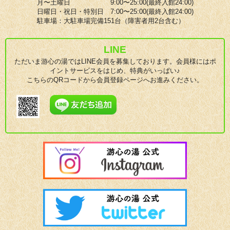
月〜土曜日 9:00〜25:00(最終入館24:00)
日曜日・祝日・特別日 7:00〜25:00(最終入館24:00)
駐車場：大駐車場完備151台（障害者用2台含む）
LINE
ただいま游心の湯ではLINE会員を募集しております。会員様にはポ
イントサービスをはじめ、特典がいっぱい♪
こちらのQRコードから会員登録ページへお進みください。