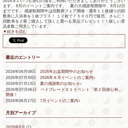
2018.8.1 いつも游心の湯をご利用いただきましてありがとうござい
ます。 8月のイベントご案内です。 夏の大感謝祭開催中、8月12日
までです。 感謝祭期間中は回数券フェア開催・通常１１枚綴りの回
数券に入浴券を１枚プラス！ １２枚で７５００円で販売。さらに！
回数券を２冊ご購入して頂くと選べる景品プレゼント！！嬉しい景
品多数ご用意しています。
▼続きを読む
最近のエントリー
2026年08月08日
2026年お盆期間中のお知らせ
2026年07月30日
2026年８月イベントのご案内♪
2026年07月13日
夏の感謝祭のお知らせ♪
2026年07月06日
ベイブレードＳ１イベント「第２回游心杯」
開催！
2026年06月27日
7月イベントのご案内♪
月別アーカイブ
2026年8月
(1)