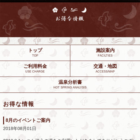
トップ
施設案内
TOP
FACILTIES
ご利用料金
交通・地図
USE CHARGE
ACCESS/MAP
温泉分析書
HOT SPRING ANALYSIS
お得な情報
8月のイベントご案内
2018年08月01日