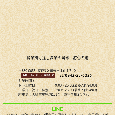
源泉掛け流し温泉久留米 游心の湯
〒830-0056 福岡県久留米市本山1-7-10
営業時間：
月〜土曜日 9:00〜25:00(最終入館24:00)
日曜日・祝日・特別日 7:00〜25:00(最終入館24:00)
駐車場：大駐車場完備151台（障害者用2台含む）
LINE
ただいま游心の湯ではLINE会員を募集しております。会員様にはポ