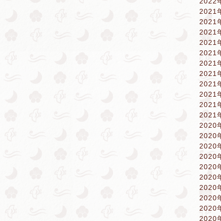
2022
2021
2021
2021
2021
2021
2021
2021
2021
2021
2021
2021
2020
2020
2020
2020
2020
2020
2020
2020
2020
2020