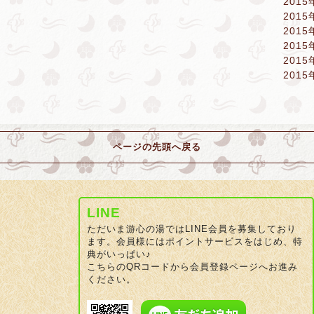
2015
2015
2015
2015
2015
2015
ページの先頭へ戻る
LINE
ただいま游心の湯ではLINE会員を募集しており
ます。会員様にはポイントサービスをはじめ、特
典がいっぱい♪
こちらのQRコードから会員登録ページへお進み
ください。