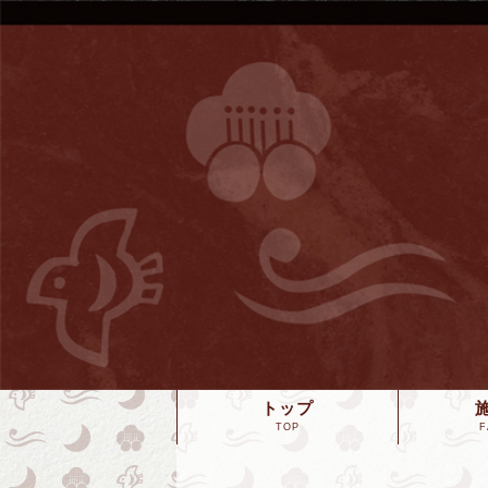
トップ
TOP
F