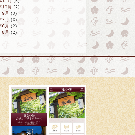
年11月
(5)
年10月
(2)
年9月
(3)
年7月
(3)
年6月
(2)
年5月
(2)