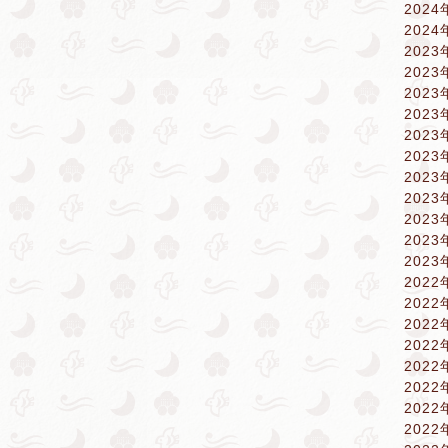
2024
2024
2023
2023
2023
2023
2023
2023
2023
2023
2023
2023
2023
2022
2022
2022
2022
2022
2022
2022
2022