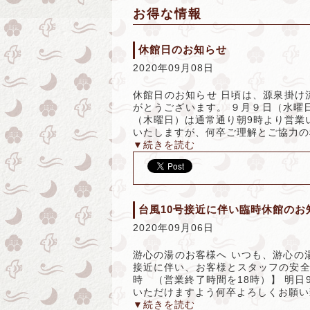
お得な情報
休館日のお知らせ
2020年09月08日
休館日のお知らせ 日頃は、源泉掛け
がとうございます。 ９月９日（水曜
（木曜日）は通常通り朝9時より営業
いたしますが、何卒ご理解とご協力の
▼続きを読む
台風10号接近に伴い臨時休館のお
2020年09月06日
游心の湯のお客様へ いつも、游心の
接近に伴い、お客様とスタッフの安全
時 （営業終了時間を18時）】 明
いただけますよう何卒よろしくお願い
▼続きを読む