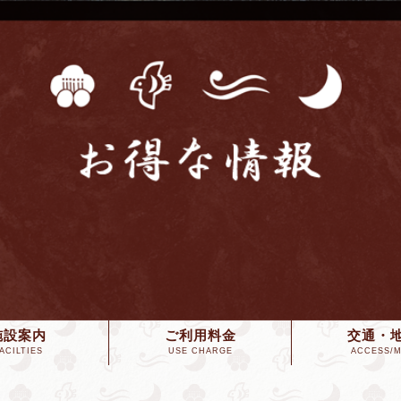
施設案内
ご利用料金
交通・
ACILTIES
USE CHARGE
ACCESS/