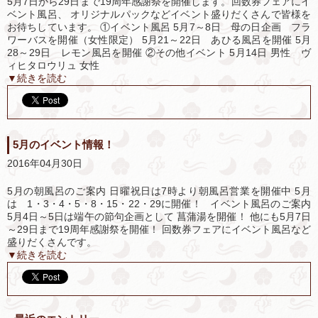
5月7日から29日まで19周年感謝祭を開催します。回数券フェアにイ
ベント風呂、 オリジナルパックなどイベント盛りだくさんで皆様を
お待ちしています。 ①イベント風呂 5月7～8日 母の日企画 フラ
ワーバスを開催（女性限定） 5月21～22日 あひる風呂を開催 5月
28～29日 レモン風呂を開催 ②その他イベント 5月14日 男性 ヴ
ィヒタロウリュ 女性
▼続きを読む
5月のイベント情報！
2016年04月30日
5月の朝風呂のご案内 日曜祝日は7時より朝風呂営業を開催中 5月
は 1・3・4・5・8・15・22・29に開催！ イベント風呂のご案内
5月4日～5日は端午の節句企画として 菖蒲湯を開催！ 他にも5月7日
～29日まで19周年感謝祭を開催！ 回数券フェアにイベント風呂など
盛りだくさんです。
▼続きを読む