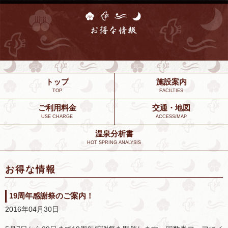
トップ
施設案内
TOP
FACILTIES
ご利用料金
交通・地図
USE CHARGE
ACCESS/MAP
温泉分析書
HOT SPRING ANALYSIS
お得な情報
19周年感謝祭のご案内！
2016年04月30日