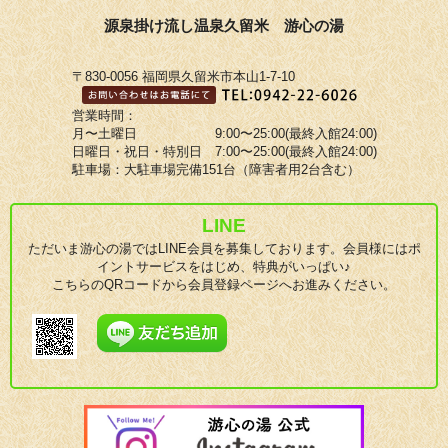
源泉掛け流し温泉久留米 游心の湯
〒830-0056 福岡県久留米市本山1-7-10
営業時間：
月〜土曜日 9:00〜25:00(最終入館24:00)
日曜日・祝日・特別日 7:00〜25:00(最終入館24:00)
駐車場：大駐車場完備151台（障害者用2台含む）
LINE
ただいま游心の湯ではLINE会員を募集しております。会員様にはポ
イントサービスをはじめ、特典がいっぱい♪
こちらのQRコードから会員登録ページへお進みください。