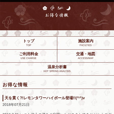
トップ
施設案内
TOP
FACILTIES
ご利用料金
交通・地図
USE CHARGE
ACCESS/MAP
温泉分析書
HOT SPRING ANALYSIS
お得な情報
天を貫く?!レモンタワーハイボール登場!!(^^)v
2018年07月21日