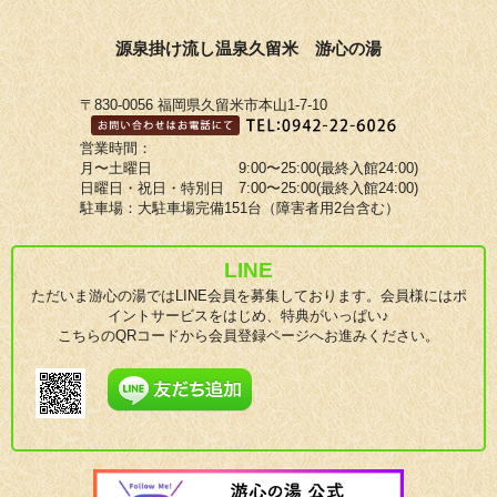
源泉掛け流し温泉久留米 游心の湯
〒830-0056 福岡県久留米市本山1-7-10
営業時間：
月〜土曜日 9:00〜25:00(最終入館24:00)
日曜日・祝日・特別日 7:00〜25:00(最終入館24:00)
駐車場：大駐車場完備151台（障害者用2台含む）
LINE
ただいま游心の湯ではLINE会員を募集しております。会員様にはポ
イントサービスをはじめ、特典がいっぱい♪
こちらのQRコードから会員登録ページへお進みください。