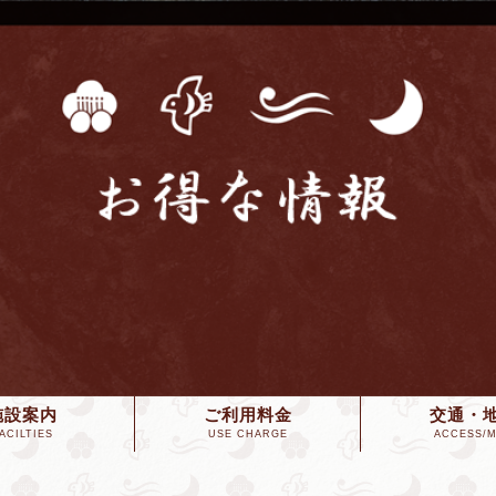
施設案内
ご利用料金
交通・
ACILTIES
USE CHARGE
ACCESS/