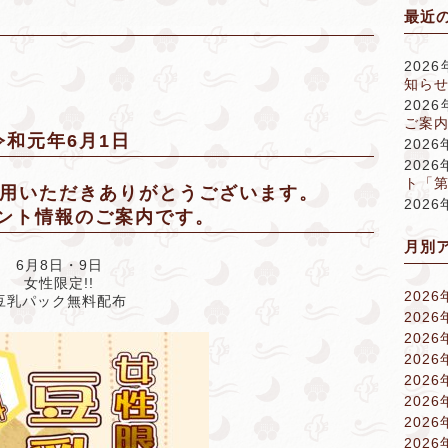
最近
202
知ら
202
ご案内
令和元年6月1日
202
202
ト「
用いただきありがとうございます。
202
ベント情報のご案内です。
月別
6月8日・9日
女性限定!!
2026
豆乳パック無料配布
2026
2026
2026
2026
2026
2026
2026