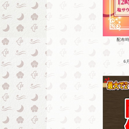
配布時
6