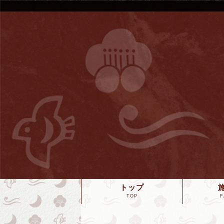
トップ
TOP
F