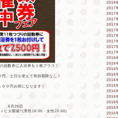
2018
2017
2017
2017
2017
2017
2017
2017
2017
2017
2016
2016
の回数券に入浴券を１枚プラス！
2016
2016
０円、土日も使えて有効期限なし！
2016
2016
１００円お得になります！
2016
2016
2016
6月26日
2016
タ開催!!(男性18:00・女性20:00)
2015