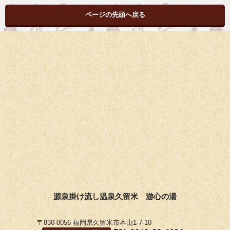
ページの先頭へ戻る
源泉掛け流し温泉久留米 游心の湯
〒830-0056 福岡県久留米市本山1-7-10