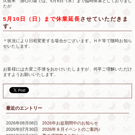
久留米 游心の湯では、5月6日（水）まで臨時休業としておりまし
たが
5月10日（日）まで休業延長
させていただきま
す。
＊状況により日程変更する場合がございます。ＨＰ等で随時お知ら
せいたします。
お客様には大変ご不便をおかけいたしますが、何卒ご理解いただけ
ますようお願いいたします。
最近のエントリー
2026年08月08日
2026年お盆期間中のお知らせ
2026年07月30日
2026年８月イベントのご案内♪