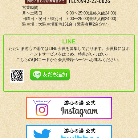
営業時間：
月〜土曜日 9:00〜25:00(最終入館24:00)
日曜日・祝日・特別日 7:00〜25:00(最終入館24:00)
駐車場：大駐車場完備151台（障害者用2台含む）
LINE
ただいま游心の湯ではLINE会員を募集しております。会員様にはポ
イントサービスをはじめ、特典がいっぱい♪
こちらのQRコードから会員登録ページへお進みください。