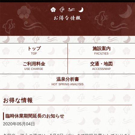
トップ
施設案内
TOP
FACILTIES
ご利用料金
交通・地図
USE CHARGE
ACCESS/MAP
温泉分析書
HOT SPRING ANALYSIS
お得な情報
臨時休業期間延長のお知らせ
2020年05月04日