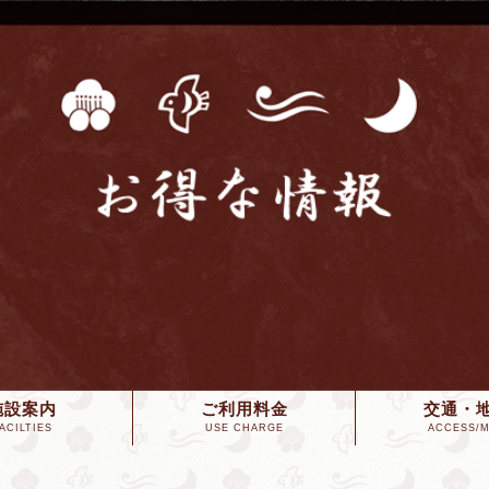
施設案内
ご利用料金
交通・
ACILTIES
USE CHARGE
ACCESS/