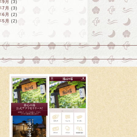
年9月
(3)
年7月
(3)
年6月
(2)
年5月
(2)