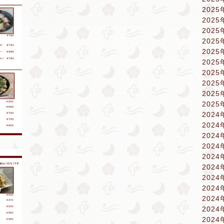
2025
2025
2025
2025
2025
2025
2025
2025
2025
2025
2024
2024
2024
2024
2024
2024
2024
2024
2024
2024
2024