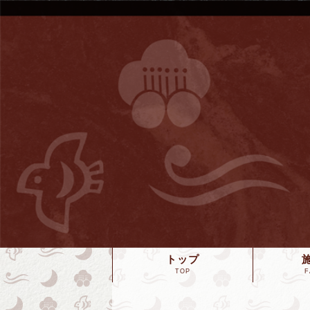
トップ
TOP
F