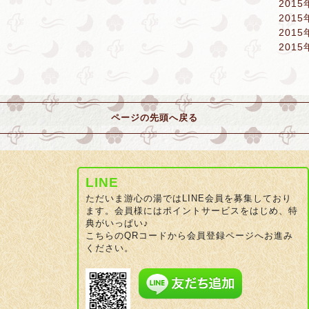
2015
2015
2015
2015
ページの先頭へ戻る
LINE
ただいま游心の湯ではLINE会員を募集しており
ます。会員様にはポイントサービスをはじめ、特
典がいっぱい♪
こちらのQRコードから会員登録ページへお進み
ください。