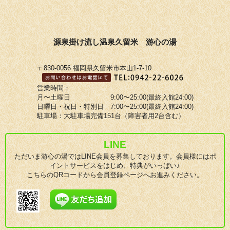
源泉掛け流し温泉久留米 游心の湯
〒830-0056 福岡県久留米市本山1-7-10
営業時間：
月〜土曜日 9:00〜25:00(最終入館24:00)
日曜日・祝日・特別日 7:00〜25:00(最終入館24:00)
駐車場：大駐車場完備151台（障害者用2台含む）
LINE
ただいま游心の湯ではLINE会員を募集しております。会員様にはポ
イントサービスをはじめ、特典がいっぱい♪
こちらのQRコードから会員登録ページへお進みください。