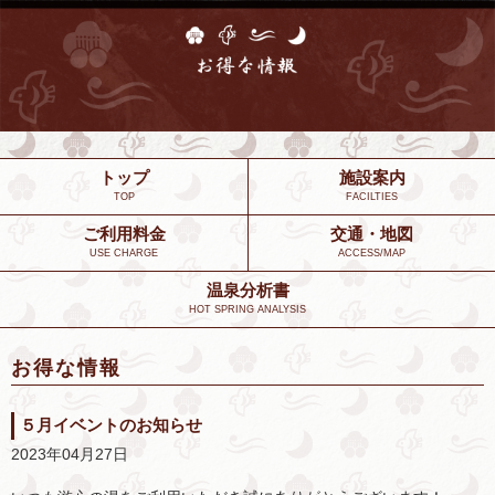
トップ
施設案内
TOP
FACILTIES
ご利用料金
交通・地図
USE CHARGE
ACCESS/MAP
温泉分析書
HOT SPRING ANALYSIS
お得な情報
５月イベントのお知らせ
2023年04月27日