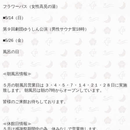
フラワーバス（女性高見の湯）
■5/14（日）
第９回劇団ゆうしん公演（男性サウナ室18時）
■5/26（金）
風呂の日
≪朝風呂情報≫
５月の朝風呂営業日は ３・４・５・７・１４・２１・２８日に実施
致します。
朝風呂は朝の7時からオープンしています。
皆様のご来館お待ちしております。
≪休館日情報≫
５月は感謝祭期間中の為、休みなしで営業致します。