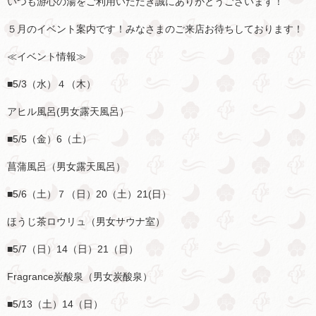
いつも游心の湯をご利用いただき誠にありがとうございます！
５月のイベント案内です！みなさまのご来店お待ちしております！
≪イベント情報≫
■5/3（水）４（木）
アヒル風呂(男女露天風呂）
■5/5（金）6（土）
菖蒲風呂（男女露天風呂）
■5/6（土）７（日）20（土）21(日）
ほうじ茶ロウリュ（男女サウナ室）
■5/7（日）14（日）21（日）
Fragrance炭酸泉（男女炭酸泉）
■5/13（土）14（日）