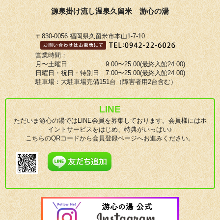
源泉掛け流し温泉久留米 游心の湯
〒830-0056 福岡県久留米市本山1-7-10
営業時間：
月〜土曜日 9:00〜25:00(最終入館24:00)
日曜日・祝日・特別日 7:00〜25:00(最終入館24:00)
駐車場：大駐車場完備151台（障害者用2台含む）
LINE
ただいま游心の湯ではLINE会員を募集しております。会員様にはポ
イントサービスをはじめ、特典がいっぱい♪
こちらのQRコードから会員登録ページへお進みください。