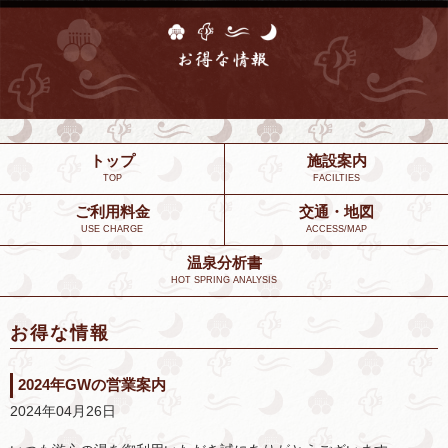
トップ
施設案内
TOP
FACILTIES
ご利用料金
交通・地図
USE CHARGE
ACCESS/MAP
温泉分析書
HOT SPRING ANALYSIS
お得な情報
2024年GWの営業案内
2024年04月26日