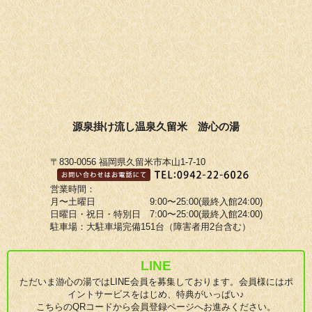
源泉掛け流し温泉久留米 游心の湯
〒830-0056 福岡県久留米市本山1-7-10
営業時間：
月〜土曜日 9:00〜25:00(最終入館24:00)
日曜日・祝日・特別日 7:00〜25:00(最終入館24:00)
駐車場：大駐車場完備151台（障害者用2台含む）
LINE
ただいま游心の湯ではLINE会員を募集しております。会員様にはポ
イントサービスをはじめ、特典がいっぱい♪
こちらのQRコードから会員登録ページへお進みください。