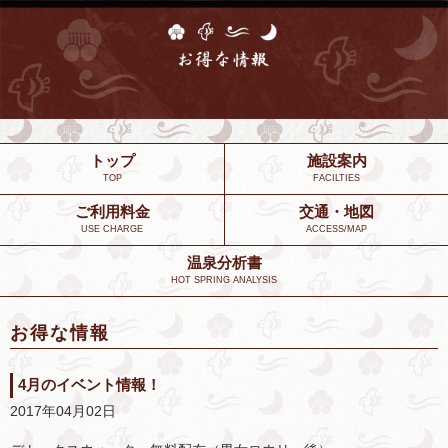
トップ
施設案内
TOP
FACILTIES
ご利用料金
交通・地図
USE CHARGE
ACCESS/MAP
温泉分析書
HOT SPRING ANALYSIS
お得な情報
4月のイベント情報！
2017年04月02日