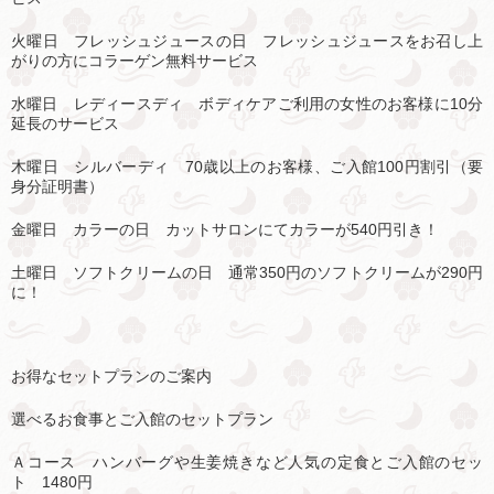
火曜日 フレッシュジュースの日 フレッシュジュースをお召し上
がりの方にコラーゲン無料サービス
水曜日 レディースディ ボディケアご利用の女性のお客様に10分
延長のサービス
木曜日 シルバーディ 70歳以上のお客様、ご入館100円割引（要
身分証明書）
金曜日 カラーの日 カットサロンにてカラーが540円引き！
土曜日 ソフトクリームの日 通常350円のソフトクリームが290円
に！
お得なセットプランのご案内
選べるお食事とご入館のセットプラン
Ａコース ハンバーグや生姜焼きなど人気の定食とご入館のセッ
ト 1480円