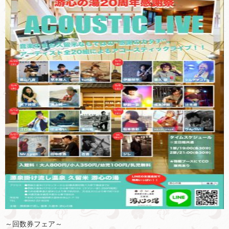
～回数券フェア～