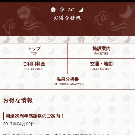
トップ
施設案内
TOP
FACILTIES
ご利用料金
交通・地図
USE CHARGE
ACCESS/MAP
温泉分析書
HOT SPRING ANALYSIS
お得な情報
開湯20周年感謝祭のご案内！
2017年04月09日