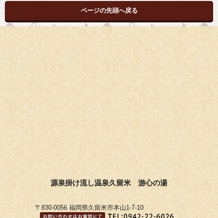
ページの先頭へ戻る
源泉掛け流し温泉久留米 游心の湯
〒830-0056 福岡県久留米市本山1-7-10