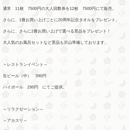
通常 11枚 7500円の大人回数券を12枚 7500円にて販売。
さらに、1冊お買い上げごとに20周年記念タオルをプレゼント。
さらに、さらに2冊お買い上げで選べる景品をプレゼント！
大人気のお風呂セットなど景品も沢山準備しております。
～レストランイベント～
生ビール（中） 390円
ハイボール 290円 にてご提供。
～リラクゼーション～
～アカスリ～