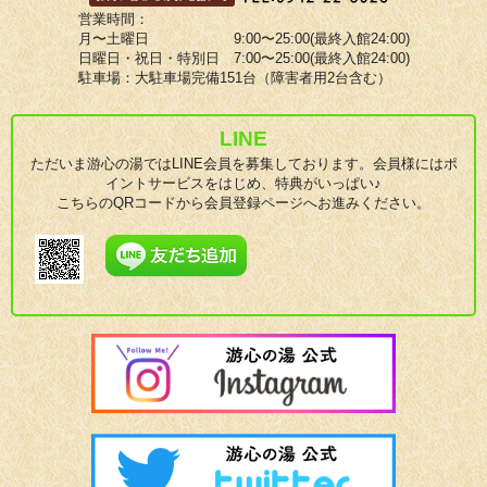
営業時間：
月〜土曜日 9:00〜25:00(最終入館24:00)
日曜日・祝日・特別日 7:00〜25:00(最終入館24:00)
駐車場：大駐車場完備151台（障害者用2台含む）
LINE
ただいま游心の湯ではLINE会員を募集しております。会員様にはポ
イントサービスをはじめ、特典がいっぱい♪
こちらのQRコードから会員登録ページへお進みください。