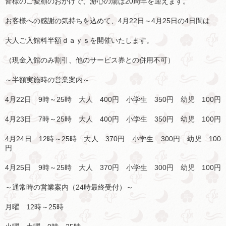
皆様のご愛顧のおかげで、游心の湯は20周年を迎えます。
お客様への感謝の気持ちを込めて、4月22日～4月25日の4日間は
大人ご入館料半額ｄａｙｓを開催いたします。
（現金入館のみ割引、他のサービス券との併用不可）
～半額実施時の営業案内～
4月22日 9時～25時 大人 400円 小学生 350円 幼児 100円
4月23日 7時～25時 大人 400円 小学生 350円 幼児 100円
4月24日 12時～25時 大人 370円 小学生 300円 幼児 100
円
4月25日 9時～25時 大人 370円 小学生 300円 幼児 100円
～通常時の営業案内（24時最終受付）～
月曜 12時～25時