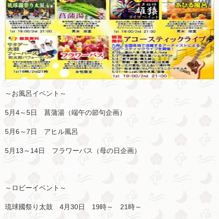
～お風呂イベント～
5月4～5日 菖蒲湯（端午の節句企画）
5月6～7日 アヒル風呂
5月13～14日 フラワーバス（母の日企画）
～ロビーイベント～
琉球國祭り太鼓 4月30日 19時～ 21時～