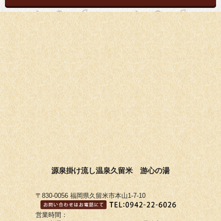
源泉掛け流し温泉久留米 游心の湯
〒830-0056 福岡県久留米市本山1-7-10
営業時間：