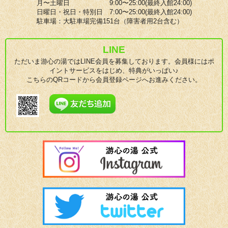
月〜土曜日 9:00〜25:00(最終入館24:00)
日曜日・祝日・特別日 7:00〜25:00(最終入館24:00)
駐車場：大駐車場完備151台（障害者用2台含む）
LINE
ただいま游心の湯ではLINE会員を募集しております。会員様にはポ
イントサービスをはじめ、特典がいっぱい♪
こちらのQRコードから会員登録ページへお進みください。