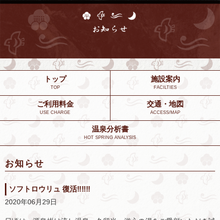
トップ
施設案内
TOP
FACILTIES
ご利用料金
交通・地図
USE CHARGE
ACCESS/MAP
温泉分析書
HOT SPRING ANALYSIS
お知らせ
ソフトロウリュ 復活‼︎‼︎‼︎
2020年06月29日