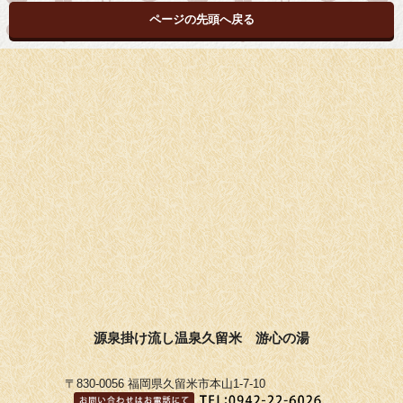
ページの先頭へ戻る
源泉掛け流し温泉久留米 游心の湯
〒830-0056 福岡県久留米市本山1-7-10