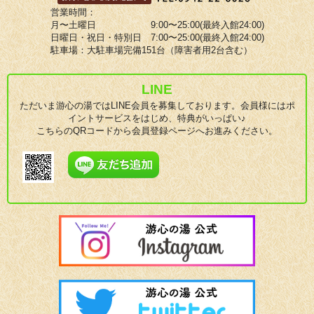
営業時間：
月〜土曜日 9:00〜25:00(最終入館24:00)
日曜日・祝日・特別日 7:00〜25:00(最終入館24:00)
駐車場：大駐車場完備151台（障害者用2台含む）
LINE
ただいま游心の湯ではLINE会員を募集しております。会員様にはポ
イントサービスをはじめ、特典がいっぱい♪
こちらのQRコードから会員登録ページへお進みください。