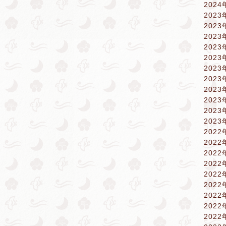
2024
2023
2023
2023
2023
2023
2023
2023
2023
2023
2023
2023
2022
2022
2022
2022
2022
2022
2022
2022
2022