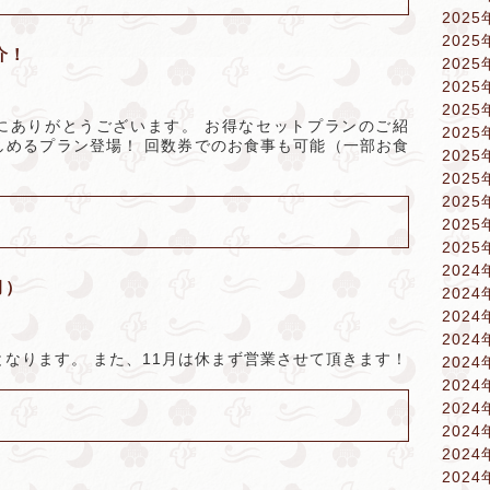
2025
2025
介！
2025
2025
2025
にありがとうございます。 お得なセットプランのご紹
2025
しめるプラン登場！ 回数券でのお食事も可能（一部お食
2025
。
2025
2025
2025
2025
2024
月）
2024
2024
2024
は休館日となります。 また、11月は休まず営業させて頂きます！
2024
2024
2024
2024
2024
2024