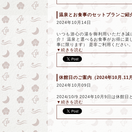
温泉とお食事のセットプランご紹
2024年10月14日
いつも游心の湯を御利用いただき誠
介！ 温泉と選べるお食事がお得に楽
事に限ります） 是非ご利用ください
▼続きを読む
休館日のご案内（2024年10月.11
2024年10月09日
2024/10/9 2024年10月9日
▼続きを読む