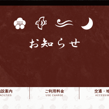
施設案内
ご利用料金
交通・
ACILTIES
USE CHARGE
ACCESS/