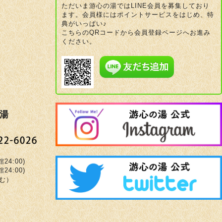
ただいま游心の湯ではLINE会員を募集しており
ます。会員様にはポイントサービスをはじめ、特
典がいっぱい♪
こちらのQRコードから会員登録ページへお進み
ください。
湯
4:00)
4:00)
む）