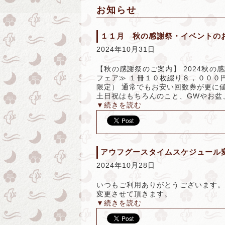
お知らせ
１１月 秋の感謝祭・イベントの
2024年10月31日
【秋の感謝祭のご案内】 2024秋の感
フェア≫ １冊１０枚綴り８，０００
限定） 通常でもお安い回数券が更に値
土日祝はもちろんのこと、GWやお盆、
▼続きを読む
アウフグースタイムスケジュール
2024年10月28日
いつもご利用ありがとうございます。 
変更させて頂きます。
▼続きを読む