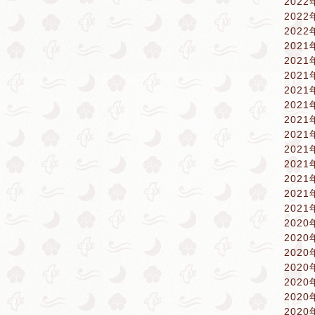
2022
2022
2022
2021
2021
2021
2021
2021
2021
2021
2021
2021
2021
2021
2021
2020
2020
2020
2020
2020
2020
2020