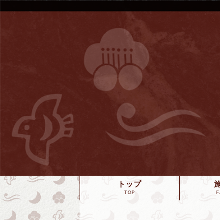
トップ
TOP
F