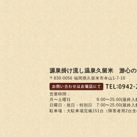
源泉掛け流し温泉久留米 游心の
〒830-0056 福岡県久留米市本山1-7-10
営業時間：
月〜土曜日 9:00〜25:00(最終入館2
日曜日・祝日・特別日 7:00〜25:00(最終入館2
駐車場：大駐車場完備151台（障害者用2台含