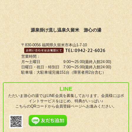
源泉掛け流し温泉久留米 游心の湯
〒830-0056 福岡県久留米市本山1-7-10
営業時間：
月〜土曜日 9:00〜25:00(最終入館24:00)
日曜日・祝日・特別日 7:00〜25:00(最終入館24:00)
駐車場：大駐車場完備151台（障害者用2台含む）
LINE
ただいま游心の湯ではLINE会員を募集しております。会員様にはポ
イントサービスをはじめ、特典がいっぱい♪
こちらのQRコードから会員登録ページへお進みください。