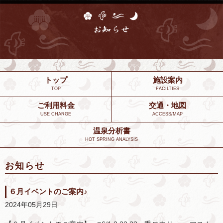
トップ
施設案内
TOP
FACILTIES
ご利用料金
交通・地図
USE CHARGE
ACCESS/MAP
温泉分析書
HOT SPRING ANALYSIS
お知らせ
６月イベントのご案内♪
2024年05月29日