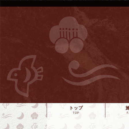
トップ
TOP
F