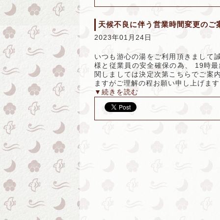
天候不良に伴う営業時間変更のご
2023年01月24日
いつも游心の湯をご利用頂きまして誠
様と従業員の安全確保の為、 19時
関しましては決定次第こちらでご案内
ますがご理解の程お願い申し上げます
▼続きを読む