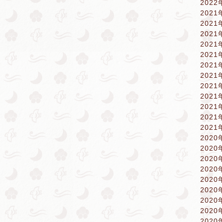
2022
2021
2021
2021
2021
2021
2021
2021
2021
2021
2021
2021
2021
2020
2020
2020
2020
2020
2020
2020
2020
2020