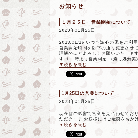
お知らせ
１月２５日 営業開始について
2023年01月25日
2023/01/25 いつも游心の湯を
営業開始時間を以下の通り変更させて
理解のほどよろしくお願いいたします
す １１時より営業開始 《癒し処游美
▼続きを読む
1月25日の営業について
2023年01月25日
現在雪の影響で営業を見合わせており
ただきます お客様にはご迷惑をおか
▼続きを読む