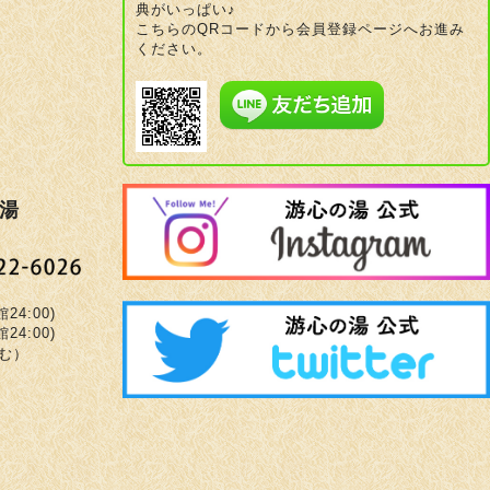
典がいっぱい♪
こちらのQRコードから会員登録ページへお進み
ください。
湯
4:00)
4:00)
む）