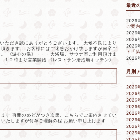
最近
202
ご案内
202
202
ご利用いただき誠にありがとうございます。 天候不良により
202
頂きます。 お客様にはご迷惑おかけ致しますが何卒ご
ト「
。 《游心の湯》・・・大浴場、サウナ室ご利用頂けま
202
》 １２時より営業開始 《レストラン湯治場キッチン》
月別
2026
2026
2026
2026
2026
ます 再開のめどがつき次第、こちらでご案内させてい
2026
けいたしますが何卒ご理解の程 お願い申し上げます
2026
2025
2025