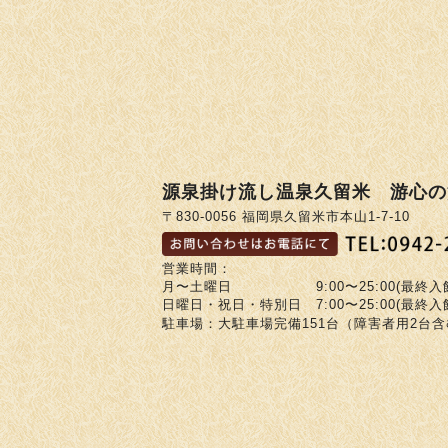
源泉掛け流し温泉久留米 游心の
〒830-0056 福岡県久留米市本山1-7-10
営業時間：
月〜土曜日 9:00〜25:00(最終入館2
日曜日・祝日・特別日 7:00〜25:00(最終入館2
駐車場：大駐車場完備151台（障害者用2台含