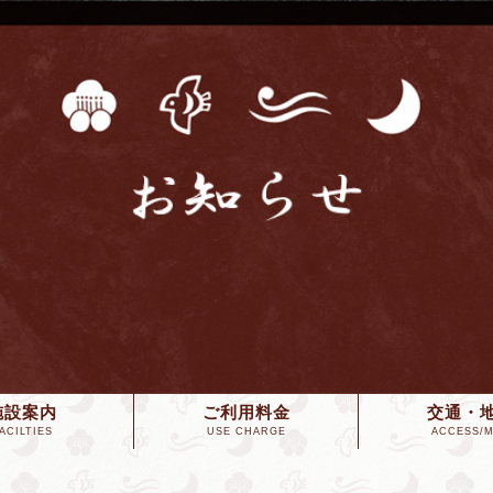
施設案内
ご利用料金
交通・
ACILTIES
USE CHARGE
ACCESS/