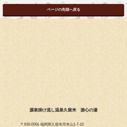
ページの先頭へ戻る
源泉掛け流し温泉久留米 游心の湯
〒830-0056 福岡県久留米市本山1-7-10