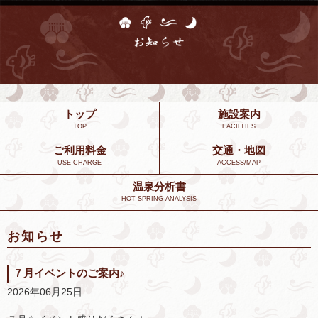
トップ
施設案内
TOP
FACILTIES
ご利用料金
交通・地図
USE CHARGE
ACCESS/MAP
温泉分析書
HOT SPRING ANALYSIS
お知らせ
７月イベントのご案内♪
2026年06月25日