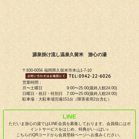
源泉掛け流し温泉久留米 游心の湯
〒830-0056 福岡県久留米市本山1-7-10
営業時間：
月〜土曜日 9:00〜25:00(最終入館24:00)
日曜日・祝日・特別日 7:00〜25:00(最終入館24:00)
駐車場：大駐車場完備151台（障害者用2台含む）
LINE
ただいま游心の湯ではLINE会員を募集しております。会員様にはポ
イントサービスをはじめ、特典がいっぱい♪
こちらのQRコードから会員登録ページへお進みください。