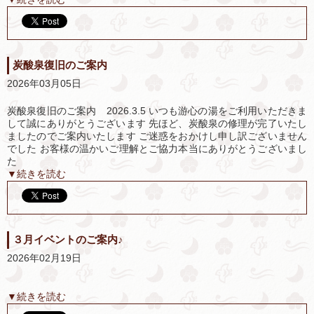
炭酸泉復旧のご案内
2026年03月05日
炭酸泉復旧のご案内 2026.3.5 いつも游心の湯をご利用いただきま
して誠にありがとうございます 先ほど、炭酸泉の修理が完了いたし
ましたのでご案内いたします ご迷惑をおかけし申し訳ございません
でした お客様の温かいご理解とご協力本当にありがとうございまし
た
▼続きを読む
３月イベントのご案内♪
2026年02月19日
▼続きを読む