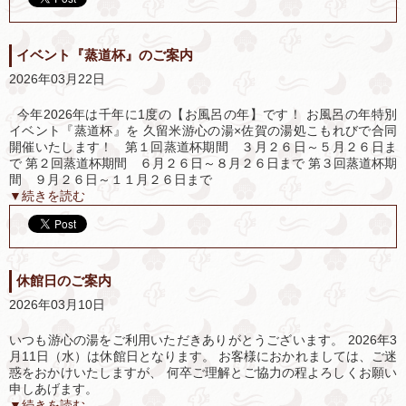
イベント『蒸道杯』のご案内
2026年03月22日
今年2026年は千年に1度の【お風呂の年】です！ お風呂の年特別
イベント『蒸道杯』を 久留米游心の湯×佐賀の湯処こもれびで合同
開催いたします！ 第１回蒸道杯期間 ３月２６日～５月２６日ま
で 第２回蒸道杯期間 ６月２６日～８月２６日まで 第３回蒸道杯期
間 ９月２６日～１１月２６日まで
▼続きを読む
休館日のご案内
2026年03月10日
いつも游心の湯をご利用いただきありがとうございます。 2026年3
月11日（水）は休館日となります。 お客様におかれましては、ご迷
惑をおかけいたしますが、 何卒ご理解とご協力の程よろしくお願い
申しあげます。
▼続きを読む